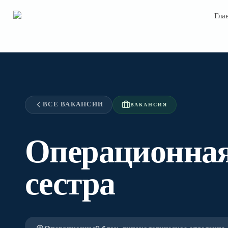
Гла
StGeorg
ВСЕ ВАКАНСИИ
ВАКАНСИЯ
Операционная
сестра