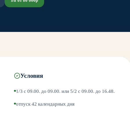
з/п от 80 000р
Условия
1/3 с 09.00. до 09.00. или 5/2 с 09.00. до 16.48.
отпуск 42 календарных дня