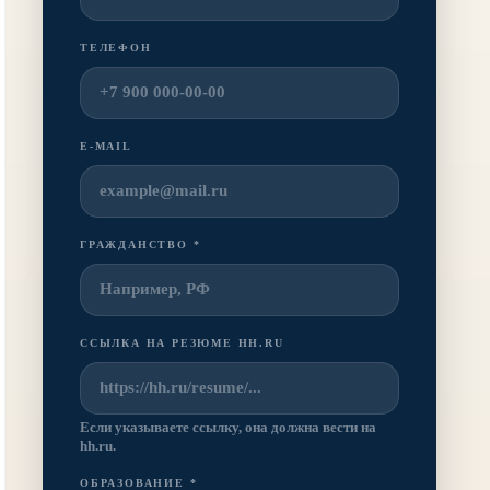
ТЕЛЕФОН
E-MAIL
ГРАЖДАНСТВО *
ССЫЛКА НА РЕЗЮМЕ HH.RU
Если указываете ссылку, она должна вести на
hh.ru.
ОБРАЗОВАНИЕ *