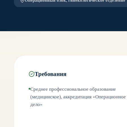
Операционный блок, гинекологическое отделение
Требования
Среднее профессиональное образование
(медицинское), аккредитация «Операционное
дело»