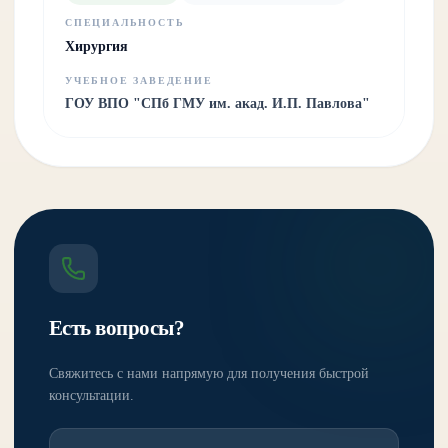
СПЕЦИАЛЬНОСТЬ
Хирургия
УЧЕБНОЕ ЗАВЕДЕНИЕ
ГОУ ВПО "СПб ГМУ им. акад. И.П. Павлова"
Есть вопросы?
Свяжитесь с нами напрямую для получения быстрой
консультации.