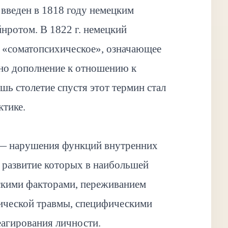
введен в 1818 году немецким
ротом. В 1822 г. немецкий
е «соматопсихическое», означающее
но дополнение к отношению к
ь столетие спустя этот термин стал
тике.
 — нарушения функций внутренних
и развитие которых в наибольшей
ескими факторами, переживанием
ической травмы, специфическими
агирования личности.