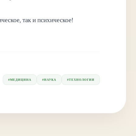
ическое, так и психическое!
#
МЕДИЦИНА
#
НАУКА
#
ТЕХНОЛОГИИ