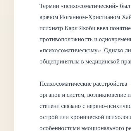
Термин «психосоматический» был 
врачом Иоганном-Христианом Хайн
психиатр Карл Якоби ввел поняти
противоположность и одновремен
«психосоматическому». Однако лиш
общепринятым в медицинской прак
Психосоматические расстройства
органов и систем, возникновение 
степени связано с нервно-психич
острой или хронической психолог
особенностями эмоционального ре