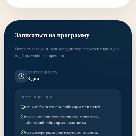
Записаться на программу
Оставьте заявку, и наш координатор свяжется с вами для
подбора удобного времени.
ДЛИТЕЛЬНОСТЬ
3 дня
КОМУ ПОКАЗАНО
есть жалобы со стороны любых органов и систем
есть личный или семейный анамнез хронических
заболеваний любых органов или систем
есть факторы риска (сопутствующая патология,