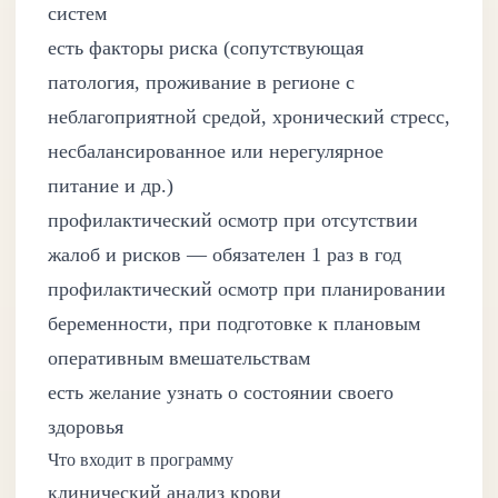
систем
есть факторы риска (сопутствующая
патология, проживание в регионе с
неблагоприятной средой, хронический стресс,
несбалансированное или нерегулярное
питание и др.)
профилактический осмотр при отсутствии
жалоб и рисков — обязателен 1 раз в год
профилактический осмотр при планировании
беременности, при подготовке к плановым
оперативным вмешательствам
есть желание узнать о состоянии своего
здоровья
Что входит в программу
клинический анализ крови