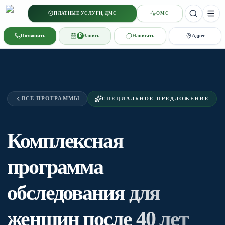
ПЛАТНЫЕ УСЛУГИ, ДМС
ОМС
StGeorg
Позвонить
₽
Запись
Написать
Адрес
ВСЕ ПРОГРАММЫ
СПЕЦИАЛЬНОЕ ПРЕДЛОЖЕНИЕ
Комплексная
программа
обследования для
женщин после 40 лет