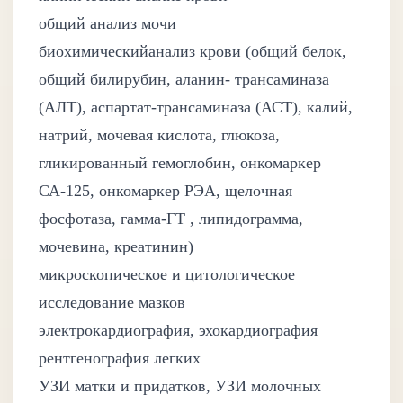
общий анализ мочи
биохимическийанализ крови (общий белок,
общий билирубин, аланин- трансаминаза
(АЛТ), аспартат-трансаминаза (АСТ), калий,
натрий, мочевая кислота, глюкоза,
гликированный гемоглобин, онкомаркер
СА-125, онкомаркер РЭА, щелочная
фосфотаза, гамма-ГТ , липидограмма,
мочевина, креатинин)
микроскопическое и цитологическое
исследование мазков
электрокардиография, эхокардиография
рентгенография легких
УЗИ матки и придатков, УЗИ молочных