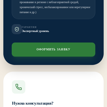
проживание в регионе с неблагоприятной средой,
хронический стресс, несбалансированное или нерегулярное
питание и др.)
ГАРАНТИЯ
Экспертный уровень
ОФОРМИТЬ ЗАЯВКУ
Нужна консультация?